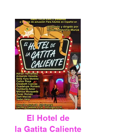
El Hotel de
la Gatita Caliente