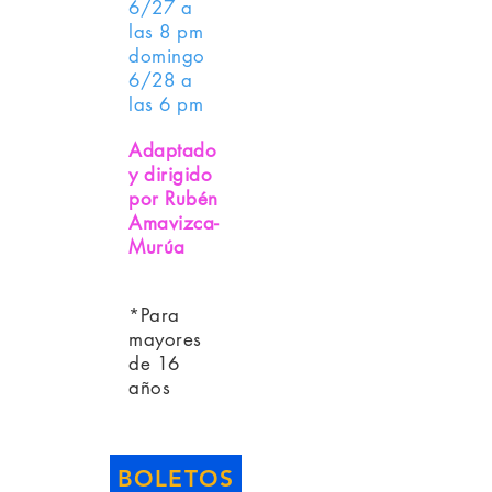
6/27 a
las 8 pm
domingo
6/28 a
las 6 pm
Adaptado
y dirigido
por Rubén
Amavizca-
Murúa
*Para
mayores
de 16
años
BOLETOS