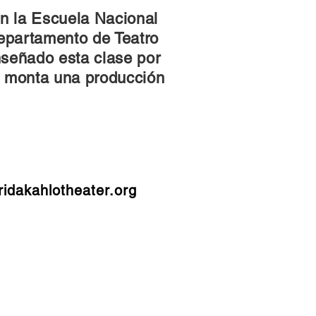
n la Escuela Nacional
Departamento de Teatro
nseñado esta clase por
e monta una producción
ridakahlotheater.org