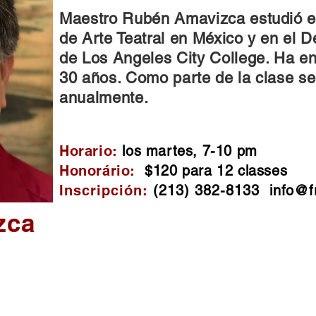
Maestro Rubén Amavizca estudió e
de Arte Teatral en México y en el 
de Los Angeles City College. Ha e
30 años. Como parte de la clase s
anualmente.
Horario:
los martes, 7-10 pm
Honorário:
$120 para 12 classes
Inscripción:
(213) 382-8133
info@f
zca