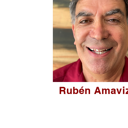
Rubén Amavi
Rubén Amavizca