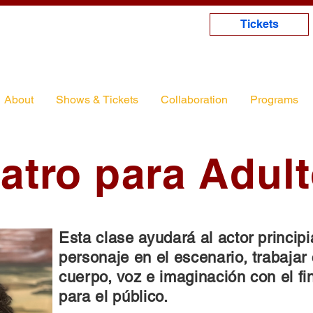
Tickets
About
Shows & Tickets
Collaboration
Programs
atro para Adul
Esta clase ayudará al actor principi
personaje en el escenario, trabajar
cuerpo, voz e imaginación con el fi
para el público.