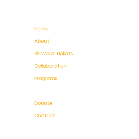
Home
About
Shows & Tickets
Collaboration
Programs
Classes
Donate
Contact