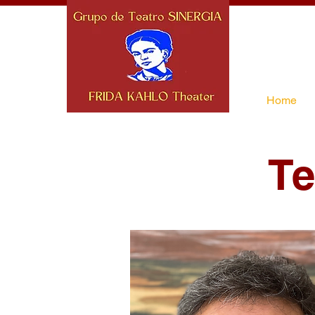
Home
Te