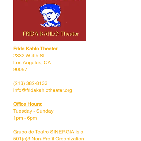
Frida Kahlo Theater
2332 W 4th St.
Los Angeles, CA
90057
(213) 382-8133
info@fridakahlotheater.org
Office Hours:
Tuesday - Sunday
1pm - 6pm
Grupo de Teatro SINERGIA is a
501(c)3 Non-Profit Organization