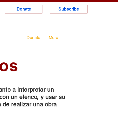
Donate
Subscribe
Classes
Donate
More
tos
ante a interpretar un
 con un elenco, y usar su
n de realizar una obra