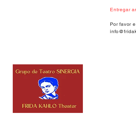
Entregar a
Por favor 
info@frida