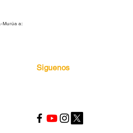
a-Murúa a:
Siguenos