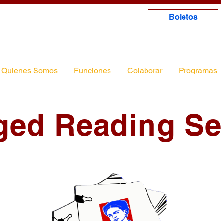
Boletos
Quienes Somos
Funciones
Colaborar
Programas
ged Reading Se