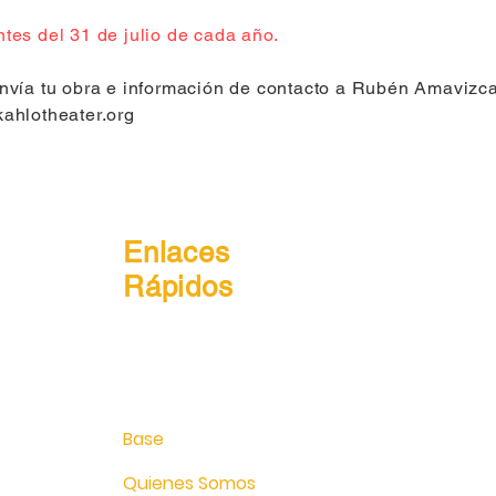
ntes del 31 de julio de cada año.
envía tu obra e información de contacto a Rubén Amavizc
kahlotheater.org
Enlaces
Rápidos
Base
Quienes Somos