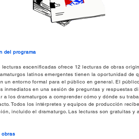
n del programa
 lecturas escenificadas ofrece 12 lecturas de obras origi
ramaturgos latinos emergentes tienen la oportunidad de 
n un entorno formal para el público en general. El públic
s inmediatos en una sesión de preguntas y respuestas d
r a los dramaturgos a comprender cómo y dónde su trabaj
cto. Todos los intérpretes y equipos de producción recib
ón, incluido el dramaturgo. Las lecturas son gratuitas y a
 obras