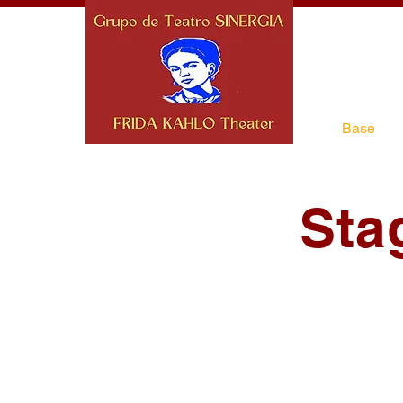
Base
Sta