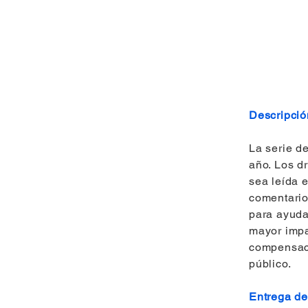
Descripció
La serie de
año. Los d
sea leída e
comentario
para ayuda
mayor impa
compensaci
público.
Entrega de